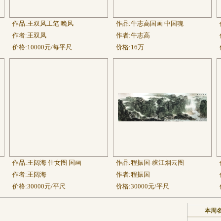
作品:
王双凤工笔 晚风
作品:
牛志高国画 中国魂
作者:
王双凤
作者:
牛志高
价格:
10000元/每平尺
价格:
16万
作品:
王阔海 仕女图 国画
作品:
程振国-峡江烟云图
作者:
王阔海
作者:
程振国
价格:
30000元/平尺
价格:
30000元/平尺
本周