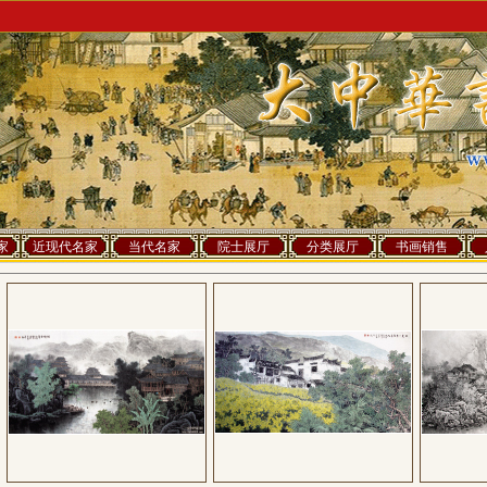
家
近现代名家
当代名家
院士展厅
分类展厅
书画销售