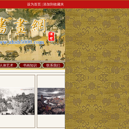
设为首页 |
添加到收藏夹
人体艺术
书画知识
联系我们