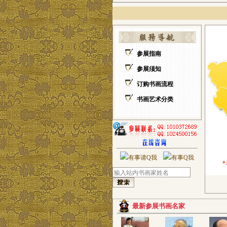
参展指南
参展须知
订购书画流程
书画艺术分类
最新参展书画名家