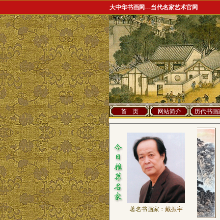
大中华书画网---当代名家艺术官网
首 页
网站简介
历代书画
著名书画家：
戴振宇